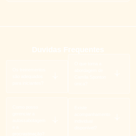
Duvidas Frequentes
O que torna a
Os treinementos
abordagem de
são adequados
Camila Sponton
para iniciantes?
única?
Como posso
Existe
gerenciar a
acompanhamento
autossabotagem
individual
e a
disponível?
procrastinação?