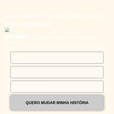
Inscreva-se agora e ganhe um e-
book exclusivo
Para iniciar a sua jornada e ficar por dentro de todas as
novidades.
QUERO MUDAR MINHA HISTÓRIA