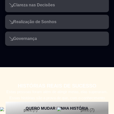
Clareza nas Decisões
Realização de Sonhos
Governança
HISTÓRIAS REAIS DE SUCESSO
Estas pessoas foram além de atingir metas, elas superaram.
Essas histórias são a prova de que, com o conhecimento
certo, o sucesso é inevitável.
QUERO MUDAR MINHA HISTÓRIA